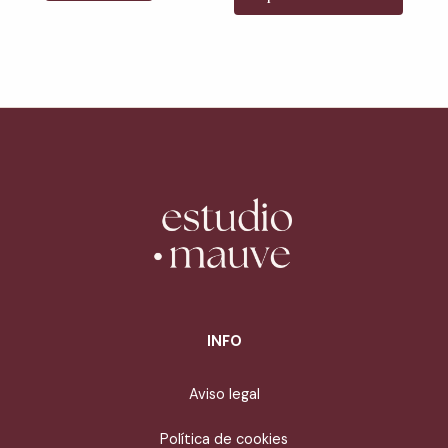
produ
INFO
Aviso legal
Política de cookies