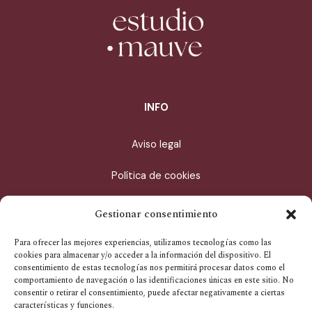
INFO
Aviso legal
Política de cookies
Política de privacidad
Gestionar consentimiento
Condiciones de compra
Para ofrecer las mejores experiencias, utilizamos tecnologías como las
cookies para almacenar y/o acceder a la información del dispositivo. El
consentimiento de estas tecnologías nos permitirá procesar datos como el
CONTACTO
comportamiento de navegación o las identificaciones únicas en este sitio. No
consentir o retirar el consentimiento, puede afectar negativamente a ciertas
características y funciones.
info@estudiomauve.com