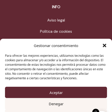
INFO
Aviso legal
Política de cookies
Política de privacidad
Gestionar consentimiento
Condiciones de compra
Para ofrecer las mejores experiencias, utilizamos tecnologías como las
cookies para almacenar y/o acceder a la información del dispositivo. El
consentimiento de estas tecnologías nos permitirá procesar datos como
CONTACTO
el comportamiento de navegación o las identificaciones únicas en este
sitio. No consentir o retirar el consentimiento, puede afectar
info@estudiomauve.com
negativamente a ciertas características y funciones.
WhatsApp
Aceptar
Denegar