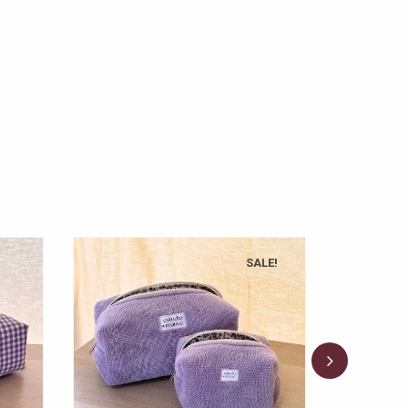
SALE!