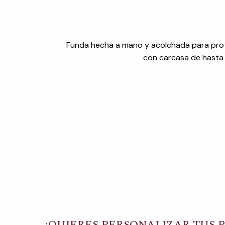
Funda hecha a mano y acolchada para prote
con carcasa de hasta 2
¿QUIERES PERSONALIZAR TUS 