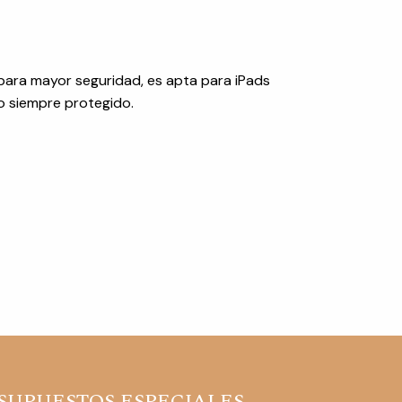
para mayor seguridad, es apta para iPads
vo siempre protegido.
SUPUESTOS ESPECIALES