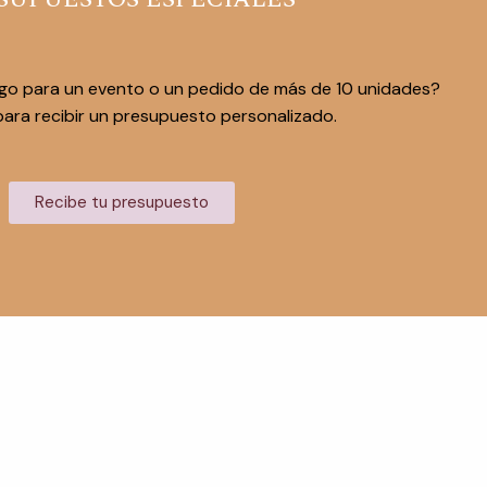
go para un evento o un pedido de más de 10 unidades?
ara recibir un presupuesto personalizado.
Recibe tu presupuesto