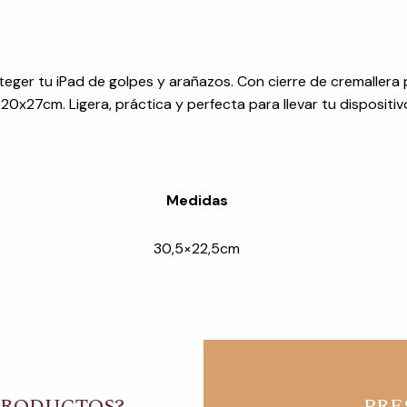
ger tu iPad de golpes y arañazos. Con cierre de cremallera 
0x27cm. Ligera, práctica y perfecta para llevar tu dispositi
Medidas
30,5×22,5cm
PRODUCTOS?
PRE