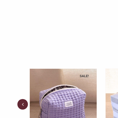
SALE!
SALE!