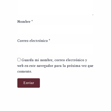
Nombre
*
Correo electrónico
*
Guarda mi nombre, correo electrónico y
web en este navegador para la próxima vez que
comente.