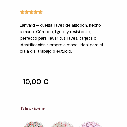
Lanyard – cuelga llaves de algodón, hecho
a mano. Cómodo, ligero y resistente,
perfecto para llevar tus llaves, tarjeta o
identificación siempre a mano. Ideal para el
día a día, trabajo o estudio.
10,00
€
Lanyard
Tela exterior
-
cuelga
llaves