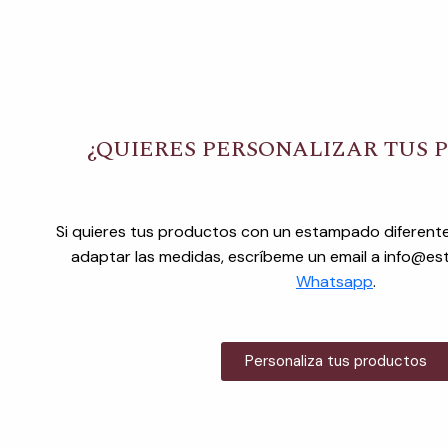
¿QUIERES PERSONALIZAR TUS 
Si quieres tus productos con un estampado diferente
adaptar las medidas, escríbeme un email a info@e
Whatsapp
.
Personaliza tus productos