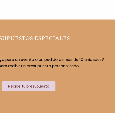
SUPUESTOS ESPECIALES
go para un evento o un pedido de más de 10 unidades?
ara recibir un presupuesto personalizado.
Recibe tu presupuesto