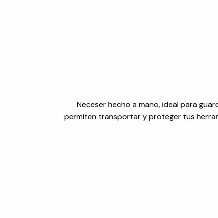
Neceser hecho a mano, ideal para guar
permiten transportar y proteger tus herra