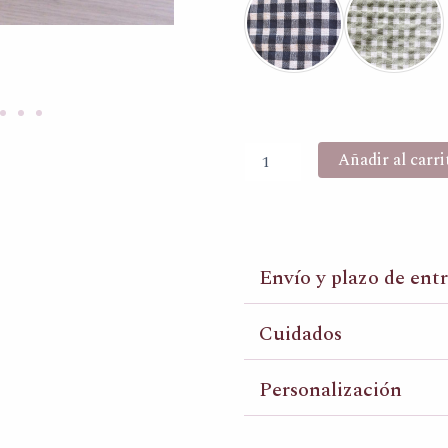
Añadir al carri
Envío y plazo de ent
Cuidados
Personalización