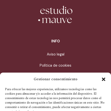
INFO
Aviso legal
Política de cookies
Política de privacidad
Gestionar consentimiento
Condiciones de compra
Para ofrecer las mejores experiencias, utilizamos tecnologías como las
cookies para almacenar y/o acceder a la información del dispositivo. El
consentimiento de estas tecnologías nos permitirá procesar datos como el
CONTACTO
comportamiento de navegación o las identificaciones únicas en este sitio. No
consentir o retirar el consentimiento, puede afectar negativamente a ciertas