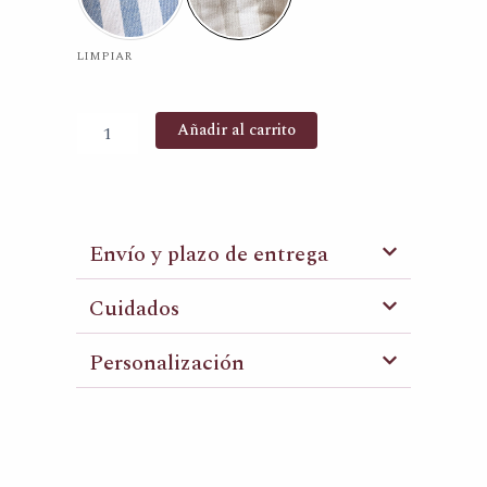
cantidad
LIMPIAR
Añadir al carrito
Envío y plazo de entrega
Cuidados
Personalización