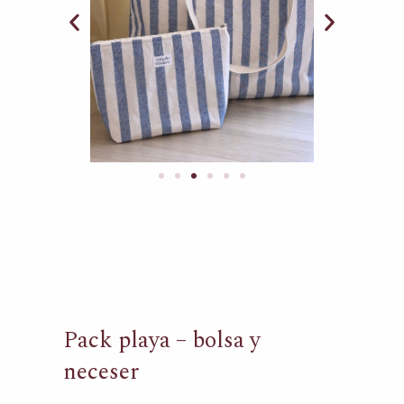
Pack playa – bolsa y
neceser