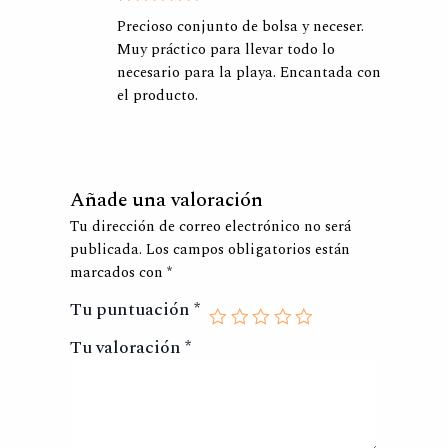
Valorado
Precioso conjunto de bolsa y neceser.
con
5
de
5
Muy práctico para llevar todo lo
necesario para la playa. Encantada con
el producto.
Añade una valoración
Tu dirección de correo electrónico no será
publicada.
Los campos obligatorios están
marcados con
*
Tu puntuación
*
Tu valoración
*