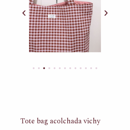
Tote bag acolchada vichy