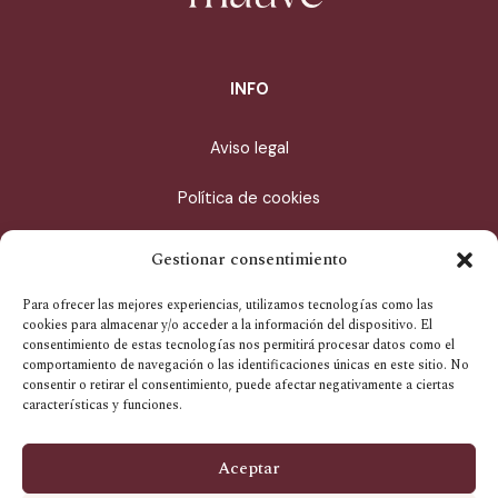
INFO
Aviso legal
Política de cookies
Política de privacidad
Gestionar consentimiento
Condiciones de compra
Para ofrecer las mejores experiencias, utilizamos tecnologías como las
cookies para almacenar y/o acceder a la información del dispositivo. El
consentimiento de estas tecnologías nos permitirá procesar datos como el
CONTACTO
comportamiento de navegación o las identificaciones únicas en este sitio. No
consentir o retirar el consentimiento, puede afectar negativamente a ciertas
características y funciones.
info@estudiomauve.com
WhatsApp
Aceptar