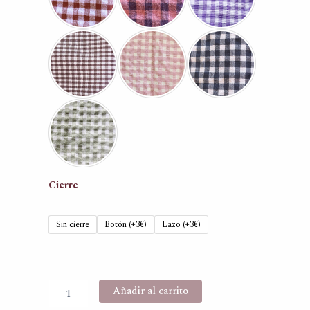
hasta
42,00 €
Cierre
Sin cierre
Botón (+3€)
Lazo (+3€)
Añadir al carrito